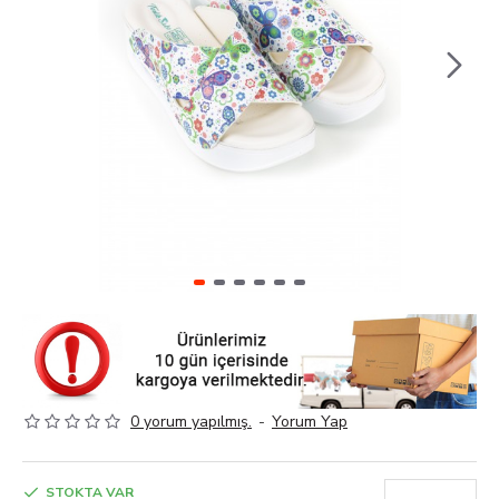
0 yorum yapılmış.
-
Yorum Yap
STOKTA VAR