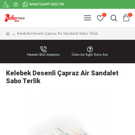
WHATSAPP DESTEK
0
0
Kelebek Desenli Çapraz Air Sandalet Sabo Terlik
Hemen Bizi Arayınız
Ürün ile İlgili Soru Sor
Kelebek Desenli Çapraz Air Sandalet
Sabo Terlik