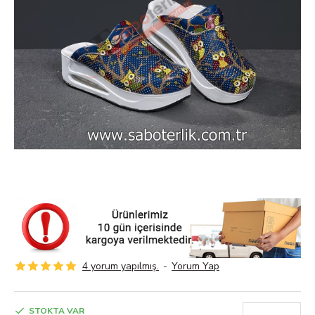
4 yorum yapılmış.
-
Yorum Yap
STOKTA VAR