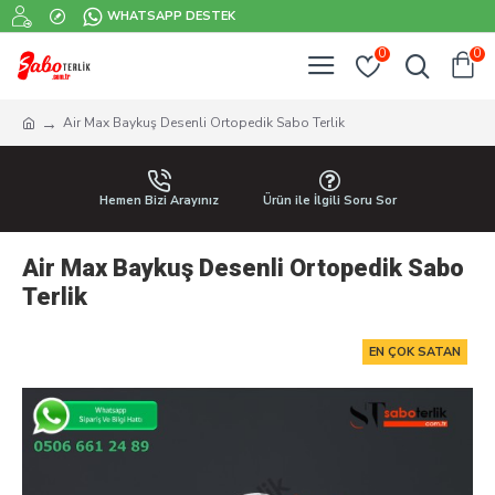
WHATSAPP DESTEK
0
0
Air Max Baykuş Desenli Ortopedik Sabo Terlik
Hemen Bizi Arayınız
Ürün ile İlgili Soru Sor
Air Max Baykuş Desenli Ortopedik Sabo
Terlik
EN ÇOK SATAN