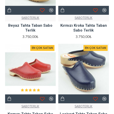
SABOTERLİK
SABOTERLİK
Beyaz Tahta Taban Sabo
Kırmızı Kroka Tahta Taban
Terlik
Sabo Terlik
3.750,00₺
3.750,00₺
EN ÇOK SATAN
EN ÇOK SATAN
SABOTERLİK
SABOTERLİK
Kırmızı Tahta Taban Sabo
Lacivert Tahta Taban Sabo