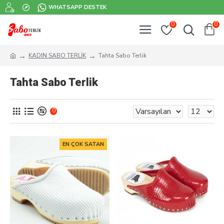
WHATSAPP DESTEK
0
0
KADIN SABO TERLİK
Tahta Sabo Terlik
Tahta Sabo Terlik
0
EN ÇOK SATAN