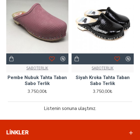
SABOTERLİK
SABOTERLİK
Pembe Nubuk Tahta Taban
Siyah Kroka Tahta Taban
Sabo Terlik
Sabo Terlik
3.750,00₺
3.750,00₺
Listenin sonuna ulaştınız.
LİNKLER