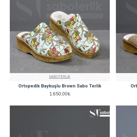
SABOTERLİK
Ortopedik Baykuşlu Brown Sabo Terlik
Or
1.650,00₺