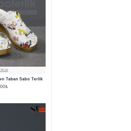
RLİK
wn Taban Sabo Terlik
,00₺