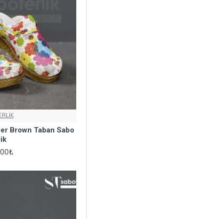
RLİK
ler Brown Taban Sabo
ik
,00₺