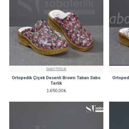
SABOTERLİK
Ortopedik Çiçek Desenli Brown Taban Sabo
Ortoped
Terlik
1.650,00₺