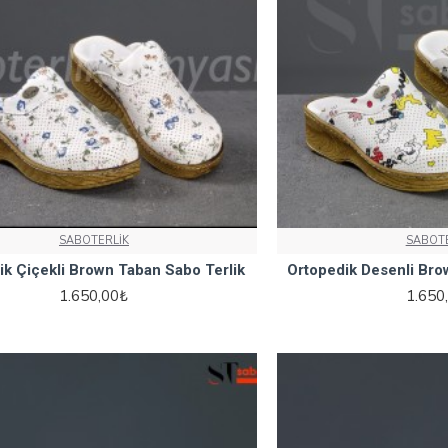
SABOTERLİK
SABOTE
ik Çiçekli Brown Taban Sabo Terlik
Ortopedik Desenli Bro
1.650,00₺
1.650