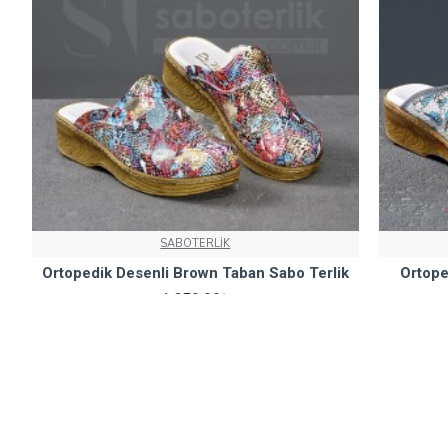
SABOTERLİK
Ortopedik Desenli Brown Taban Sabo Terlik
Ortope
1.650,00₺