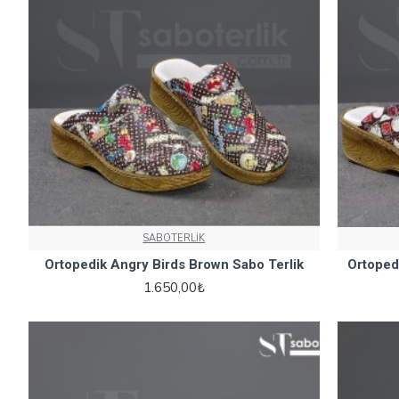
SABOTERLİK
Ortopedik Angry Birds Brown Sabo Terlik
Ortoped
1.650,00₺