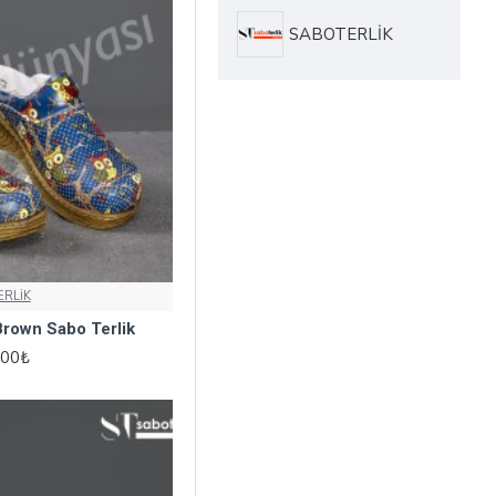
SABOTERLİK
RLİK
Brown Sabo Terlik
,00₺