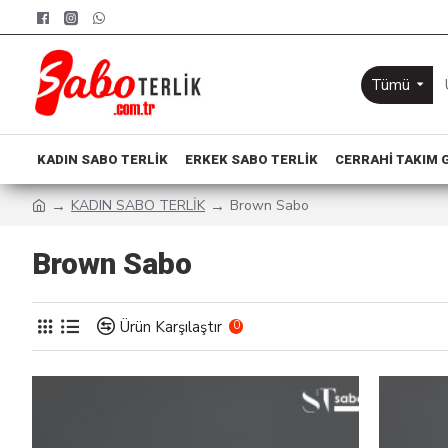
Tümü
KADIN SABO TERLIK
ERKEK SABO TERLIK
CERRAHI TAKIM 
KADIN SABO TERLİK
Brown Sabo
Brown Sabo
Ürün Karşılaştır
0