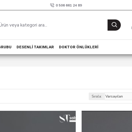
0 506 661 24 89
GRUBU
DESENLI TAKIMLAR
DOKTOR ÖNLÜKLERI
Sırala: