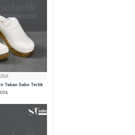
RLİK
n Taban Sabo Terlik
,00₺