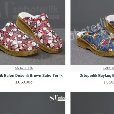
SABOTERLİK
SABOTE
ik Balon Desenli Brown Sabo Terlik
Ortopedik Baykuş 
1.650,00₺
1.650