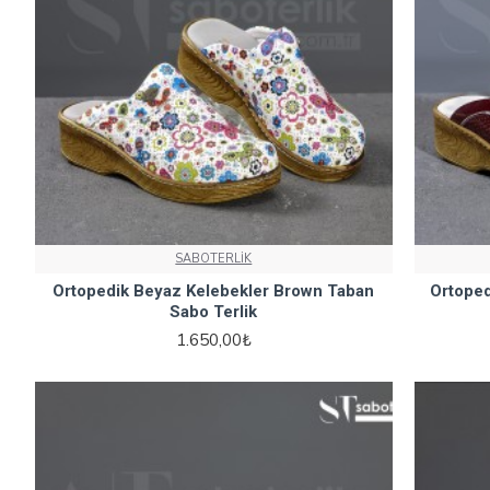
SABOTERLİK
Ortopedik Beyaz Kelebekler Brown Taban
Ortoped
Sabo Terlik
1.650,00₺