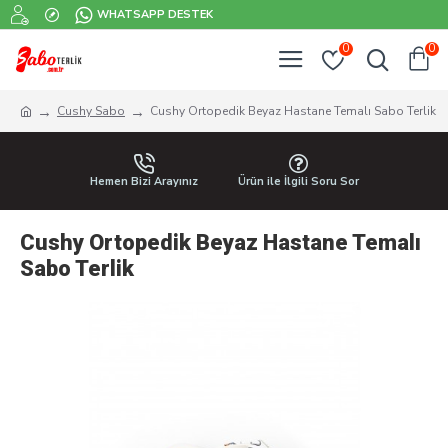
WHATSAPP DESTEK
0
0
Cushy Sabo
Cushy Ortopedik Beyaz Hastane Temalı Sabo Terlik
Hemen Bizi Arayınız
Ürün ile İlgili Soru Sor
Cushy Ortopedik Beyaz Hastane Temalı
Sabo Terlik