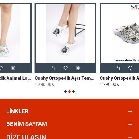
Cushy Ortopedik Animal Lover Sabo Terlik
Cushy Ortopedik Aşcı Temalı Sabo Terlik
Cushy Ortopedik Ayıcıklı Sabo Terlik
1.790,00₺
1.790,00₺
LİNKLER
BENİM SAYFAM
BİZE ULAŞIN