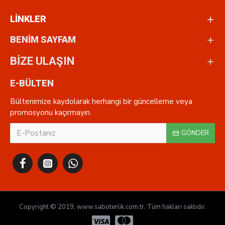
LİNKLER
BENİM SAYFAM
BİZE ULAŞIN
E-BÜLTEN
Bültenimize kaydolarak herhangi bir güncelleme veya
promosyonu kaçırmayın.
GÖNDER
Copyright © 2019, www.saboterlik.com.tr, Tüm hakları saklıdır.