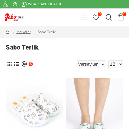
WHATSAPP DESTEK
0
0
Markalar
Sabo Terlik
Sabo Terlik
0