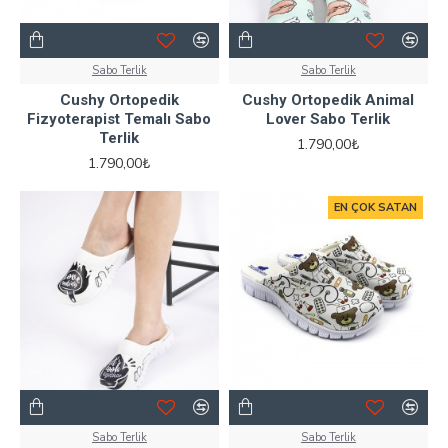
Sabo Terlik
Sabo Terlik
Cushy Ortopedik
Cushy Ortopedik Animal
Fizyoterapist Temalı Sabo
Lover Sabo Terlik
Terlik
1.790,00₺
1.790,00₺
EN ÇOK SATAN
Sabo Terlik
Sabo Terlik